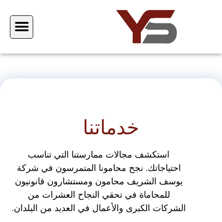
معلومات عنا
كاتب عدل خاص
الصفحة الرئي
ess & News
مكتب اسطن
خدماتنا
استكشف مجالات ممارستنا التي تناسب
احتياجاتك. نجح محامونا المتمرسون في شركة
يوسف الشريف محامون ومستشارون قانونيون
للمحاماة في تحقي النجاح العشرات من
الشركات الكبرى والأعمال في العديد من البلدان.