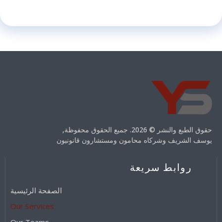
حقوق الطبع والنشر © 2026. جميع الحقوق محفوظة,
يوسف الشريف وشركاه محامون ومستشارون قانونيون
روابط سريعة
الصفحة الرئيسية
Our Services
Our Teams