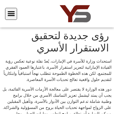
رؤى جديدة لتحقيق
الاستقرار الأسري
استحداث وزارة للأسرة في الإمارات، يُعدّ نقلة نوعية تعكس رؤية
القيادة الإماراتية لتعزيز استقرار الأسرة، باعتبارها العمود الفقري
للمجتمع، لكن هذه الخطوة الطموحة تتطلب نهجاً استباقياً وابتكارياً
لتقديم حلول واقعية تعالج تحديات الأسرة المعاصرة.
دور هذه الوزارة لا يقتصر على معالجة الأزمات الأسرية القائمة، بل
يجب أن يمتد ليشمل تعزيز التماسك الأسري من خلال برامج
وطنية شاملة تدعم التوازن بين الأدوار بالأسرة، وتأهيل المقبلين
على الزواج لمواجهة تحديات الحياة بروح من المسؤولية والشراكة.
ويمكن للوزارة أن تطلق برامج لتطوير مهارات الحوار، وحل