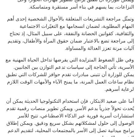
النزاعات، بما يسهم في بناء أسر مستقرة ومتماسكة.
وتمثّل مراجعة التشريعات المتعلقة بالأحوال الشخصية إحدى أهم
المهام المطلوبة، لضمان انسجامها مع التغيّرات الاجتماعية
والثقافية، كقوانين الحضانة والنفقة، على سبيل المثال، إذ تحتاج
إلى مراجعة تضع بالاعتبار ضمان حقوق المرأة والأطفال، وتقديم
آليات مرنة تعزز العدالة والمساواة.
وفي ظل الضغوط المتزايدة التي يفرضها تداخل الحياة المهنية مع
الأسرية، تأتي الحاجة إلى سياسات تدعم التوازن بين الجانبين.
يمكن للوزارة أن تتبنى مبادرات تقدم حوافز للشركات التي تطبق
نظام ساعات العمل المرنة، ما يمنح الآباء والأمهات الوقت اللازم
لرعاية أسرهم.
أما على صعيد الابتكار، فإن استخدام التكنولوجيا الحديثة يمكن أن
يُحدث تحولاً جذرياً بدعم الأسر. ويمكن تطوير منصات رقمية تقدم
استشارات أسرية فورية عبر الذكاء الاصطناعي، تتيح للأسر
الوصول إلى حلول لمشكلاتهم بشكل سريع ودقيق. ويمكن إطلاق
برامج ميدانية تصل إلى الأسر بالمجتمعات المحلية، لتقديم الدعم