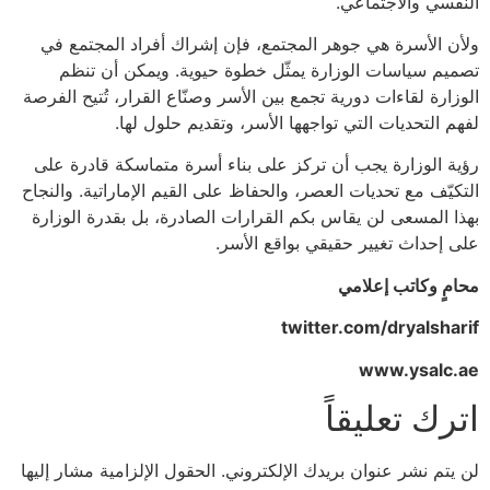
النفسي والاجتماعي.
ولأن الأسرة هي جوهر المجتمع، فإن إشراك أفراد المجتمع في
تصميم سياسات الوزارة يمثّل خطوة حيوية. ويمكن أن تنظم
الوزارة لقاءات دورية تجمع بين الأسر وصنّاع القرار، تُتيح الفرصة
لفهم التحديات التي تواجهها الأسر، وتقديم حلول لها.
رؤية الوزارة يجب أن تركز على بناء أسرة متماسكة قادرة على
التكيّف مع تحديات العصر، والحفاظ على القيم الإماراتية. والنجاح
بهذا المسعى لن يقاس بكم القرارات الصادرة، بل بقدرة الوزارة
على إحداث تغيير حقيقي بواقع الأسر.
محامٍ وكاتب إعلامي
twitter.com/dryalsharif
www.ysalc.ae
اترك تعليقاً
لن يتم نشر عنوان بريدك الإلكتروني.
الحقول الإلزامية مشار إليها