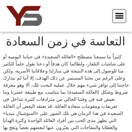
التعاسة في زمن السعادة
كثيراً ما سمعنا مصطلح «العائلة السعيدة» في حياتنا اليومية أو
على شاشات التلفاز، ولطالما كان هدفاً أو دعنا نقول حلماً للكثير
منا للوصول إلى هذه النتيجة في منازلنا وعلاقاتنا الأسرية، ولكن
وعلى الرغم من بحثنا المستمر عن ذلك الهدف، إلا أننا لم نتدارك
حاجتنا إلى توافر شيء مهم خلال عملية البحث تلك، ألا وهو معرفة
شروط وشكل (العائلة السعيدة) بما يتناسب مع طبيعة عصرنا وما
نعيش فيه في وقتنا الحالي من مترادفات كثيرة تتداخل في
تعريفات ومقومات سعادة العائلة. قد يعتقد البعض أن العائلة
السعيدة في هذا الزمان هي تلك الصور على «السوشيال ميديا»
التي تظهر مدى الحب بين أفراد العائلة الواحدة وكثرة الهدايا
والعطايا والمفاجآت التي يعبّرون عنها لبعضهم بعضاً وتعج بها