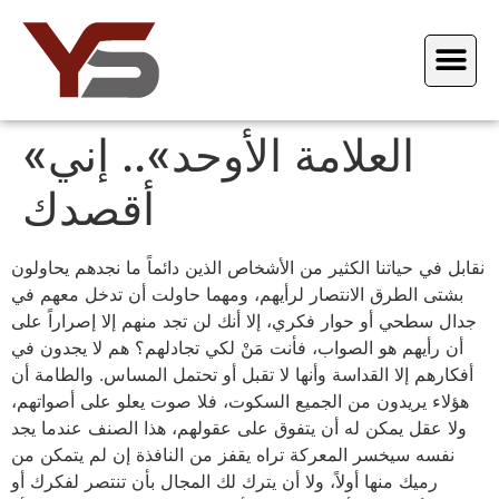
«العلامة الأوحد».. إني
أقصدك
نقابل في حياتنا الكثير من الأشخاص الذين دائماً ما نجدهم يحاولون
بشتى الطرق الانتصار لرأيهم، ومهما حاولت أن تدخل معهم في
جدال سطحي أو حوار فكري، إلا أنك لن تجد منهم إلا إصراراً على
أن رأيهم هو الصواب، فأنت مَنْ لكي تجادلهم؟ هم لا يجدون في
أفكارهم إلا القداسة وأنها لا تقبل أو تحتمل المساس. والطامة أن
هؤلاء يريدون من الجميع السكوت، فلا صوت يعلو على أصواتهم،
ولا عقل يمكن له أن يتفوق على عقولهم، هذا الصنف عندما يجد
نفسه سيخسر المعركة تراه يقفز من النافذة إن لم يتمكن من
رميك منها أولاً، ولا أن يترك لك المجال بأن تنتصر لفكرك أو