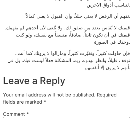
لتناسب أذواق الآخرين.
تفهم أن الرفض لا يعني خللاً، وأن القبول لا يعني كمالاً.
قيمتك لا تُقاس بعدد من صفق لك، ولا تُلغى لأن أحدهم لم يفهمك.
قيمتك في أن تكون ثابتاً، صادقاً، متسقاً مع نفسك، ولو كنت
وحدك في الصورة.
فإن حاولت كثيراً، وتغيّرت كثيراً، ومازالوا لا يرونك كما أنت..
توقف قليلاً، وانظر بهدوء، ربما المشكلة فعلاً ليست فيك، بل في
أنهم لا يرون إلا أنفسهم.
Leave a Reply
Your email address will not be published.
Required
fields are marked
*
Comment
*