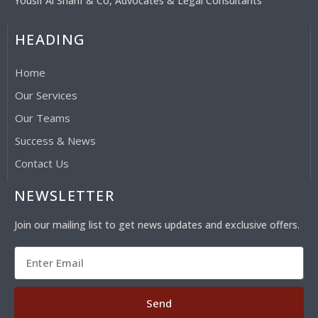
Yousif Al Sharif & Co, Advocates & Legal Consultants
HEADING
Home
Our Services
Our Teams
Success & News
Contact Us
NEWSLETTER
Join our mailing list to get news updates and exclusive offers.
Send