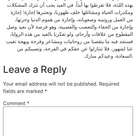
بهذه اللذة، فلا تفرطوا بها أبداً. في العيد يجب أن نترك المشكلات
ومكدرات الحياة ومشاغلها خلف ظهورنا، ونعتبرها إجازة؛ إجازة
من العمل وروتينه وصعوباته، وإجازة من هموم الدنيا وحزنها،
وإجازة من الجفاء والتعصب والعصبية، وهو فرصة لأن نعيد وصل
المقطوع من علاقات وأرحام، ولو تفكرنا بالعيد من هذه الزوايا،
فسنجد فيه ما ينقصنا من روحانيات ومشاعر وفرحة وبهجة تغيب
عنا لشهور، فلا تتنازلوا عن حقكم في الفرحة، ونصيبكم من
السعادة، وعيدكم مبارك.
Leave a Reply
Your email address will not be published.
Required
fields are marked
*
Comment
*