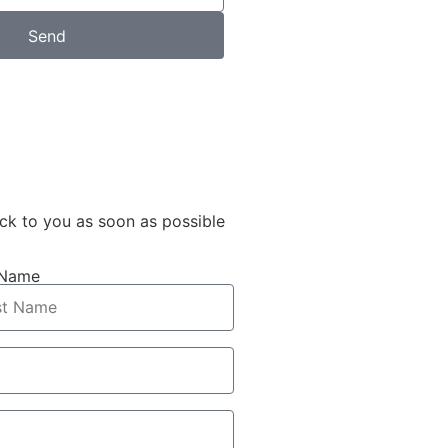
Send
ack to you as soon as possible
 Name