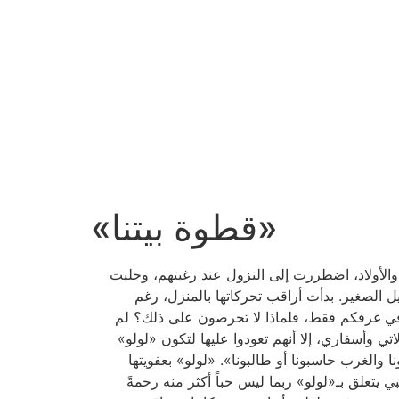
«قطوة بيتنا»
والأولاد، اضطررت إلى النزول عند رغبتهم، وجلبت
يل الصغير. بدأت أراقب تحركاتها بالمنزل، رغم
ون في غرفكم فقط، فلماذا لا تحرصون على ذلك؟ لم
اتي وأسفاري، إلا أنهم تعودوا عليها لتكون «لولو»
 والغرب حاسبونا أو طالبونا». «لولو» بعفويتها
بي يتعلق بـ«لولو» ربما ليس حباً أكثر منه رحمةً