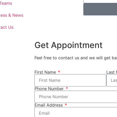
 Teams
cess & News
act Us
Get Appointment
Feel free to contact us and we will get b
First Name
Last
Phone Number
Email Address