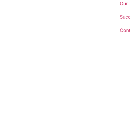
Our
Suc
Cont