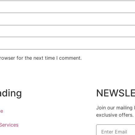
rowser for the next time I comment.
ading
NEWSLE
Join our mailing 
e
exclusive offers.
Services