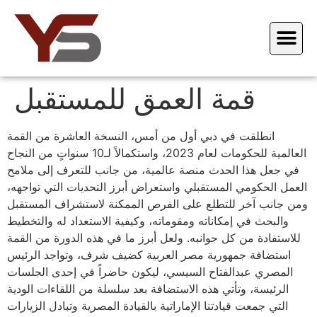
قمة العمق للمستقبل
انطلقت في دبي أول من أمس، النسخة العاشرة من القمة
العالمية للحكومات لعام 2023، واستكمالاً لـ10 سنواتٍ من النجاح
في جعل هذا الحدث منصة عالمية، من جانب للتعرف إلى ملامح
العمل الحكومي المستقبلي واستعراض أبرز التحديات التي تواجهه،
ومن جانب آخر للتطلع على الفرص الممكنة لاستشراف المستقبل
والبحث في إمكاناته ومقوماته، وكيفية الاستعداد له والتخطيط
للاستفادة من كل جوانبه. ولعل أبرز ما في هذه الدورة من القمة
استضافة جمهورية مصر العربية كضيف شرف، وتواجد الرئيس
المصري عبدالفتاح السيسي، ليكون حاضراً في إحدى الجلسات
الرئيسة، وتأتي هذه الاستضافة بعد سلسلة من اللقاءات الودية
التي جمعت قيادتنا الإماراتية بالقيادة المصرية وتبادل الزيارات