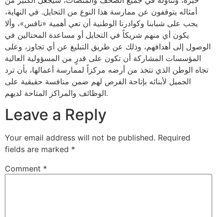
خبره، وتناوله في جميع الصحف والمنصات، سيجعل الكثير من
أمثاله يتوقفون عن ممارسة هذا النوع من التحايل. في النهاية،
يجب على شبابنا وكوادرنا الوطنية أن تعي أهمية «نافس»، وألا
يكون أي منهم شريكاً في التحايل أو مساعدة المحتالين في
الوصول إلى أهدافهم، وذلك عن طريق التبليغ عن أي تجاوز، وعلى
المؤسسات المشاركة أن تكون على قدرٍ من المسؤولية العالية
تجاه الوطن الذي تتخذ من أرضه مركزاً لممارسة أعمالها، بأن ترد
الجميل لأبنائه بإتاحة الفرص لهم ضمن منافسة حقيقية على
الوظائف والمراكز المتاحة لديهم.
Leave a Reply
Your email address will not be published.
Required
fields are marked
*
Comment
*