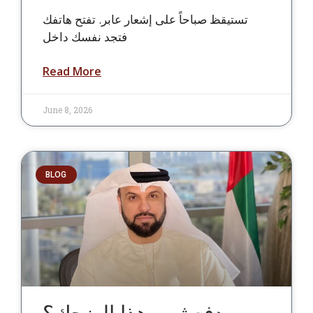
تستيقظ صباحاً على إشعار عابر. تفتح هاتفك
فتجد نفسك داخل
Read More
June 8, 2026
BLOG
من يدفع ثمن هذا الضحك؟