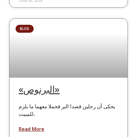
June 29, 2026
BLOG
«البرنوص»
يحكى أن رجلين قصدا البر فحملا معهما ما يلزم
للمبيت،
Read More